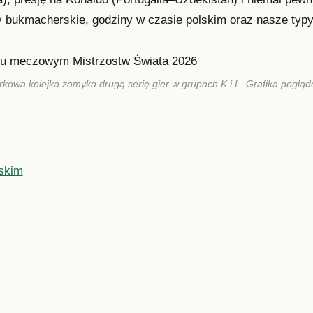
 bukmacherskie, godziny w czasie polskim oraz nasze typy
kowa kolejka zamyka drugą serię gier w grupach K i L. Grafika poglą
skim