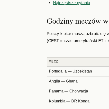
Najczęstsze pytania
Godziny meczów w 
Polscy kibice muszą uzbroić się
(CEST = czas amerykański ET + 6
MECZ
Portugalia — Uzbekistan
Anglia — Ghana
Panama — Chorwacja
Kolumbia — DR Konga