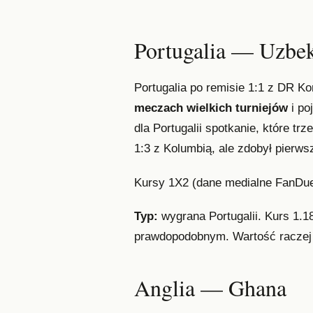
Portugalia — Uzbek
Portugalia po remisie 1:1 z DR Ko
meczach wielkich turniejów
i po
dla Portugalii spotkanie, które t
1:3 z Kolumbią, ale zdobył pierws
Kursy 1X2 (dane medialne FanDue
Typ:
wygrana Portugalii. Kurs 1.18 
prawdopodobnym. Wartość raczej w 
Anglia — Ghana