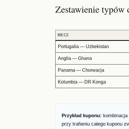
Zestawienie typów 
MECZ
Portugalia — Uzbekistan
Anglia — Ghana
Panama — Chorwacja
Kolumbia — DR Konga
Przykład kuponu:
kombinacja c
przy trafieniu całego kuponu z