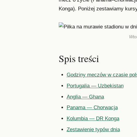
Konga). Poniżej zestawiamy kursy
Wtor
Spis treści
Godziny meczów w czasie pol
Portugalia — Uzbekistan
Anglia — Ghana
Panama — Chorwacja
Kolumbia — DR Konga
Zestawienie typów dnia