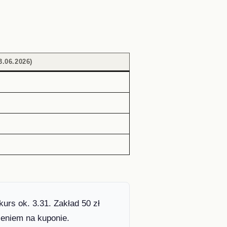
.06.2026)
urs ok. 3.31. Zakład 50 zł
zeniem na kuponie.