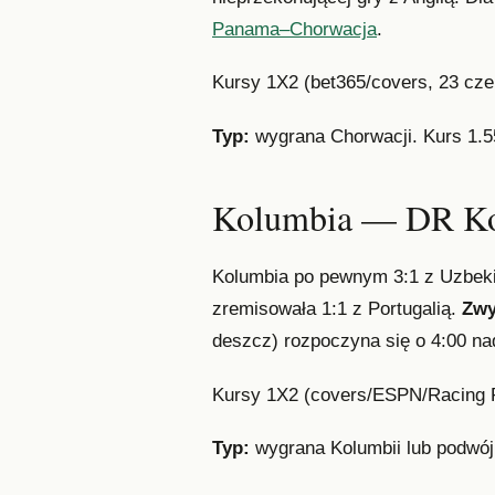
Panama–Chorwacja
.
Kursy 1X2 (bet365/covers, 23 cz
Typ:
wygrana Chorwacji. Kurs 1.55
Kolumbia — DR K
Kolumbia po pewnym 3:1 z Uzbeki
zremisowała 1:1 z Portugalią.
Zwy
deszcz) rozpoczyna się o 4:00 na
Kursy 1X2 (covers/ESPN/Racing 
Typ:
wygrana Kolumbii lub podwój