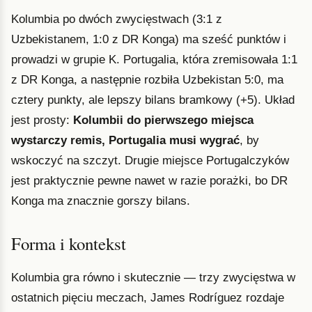
Kolumbia po dwóch zwycięstwach (3:1 z
Uzbekistanem, 1:0 z DR Konga) ma sześć punktów i
prowadzi w grupie K. Portugalia, która zremisowała 1:1
z DR Konga, a następnie rozbiła Uzbekistan 5:0, ma
cztery punkty, ale lepszy bilans bramkowy (+5). Układ
jest prosty:
Kolumbii do pierwszego miejsca
wystarczy remis, Portugalia musi wygrać
, by
wskoczyć na szczyt. Drugie miejsce Portugalczyków
jest praktycznie pewne nawet w razie porażki, bo DR
Konga ma znacznie gorszy bilans.
Forma i kontekst
Kolumbia gra równo i skutecznie — trzy zwycięstwa w
ostatnich pięciu meczach, James Rodríguez rozdaje