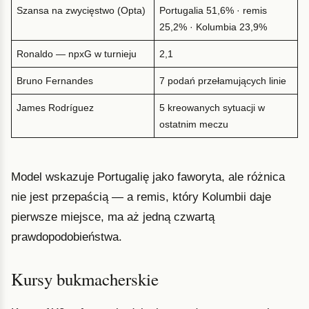
Szansa na zwycięstwo (Opta)
Portugalia 51,6% · remis
25,2% · Kolumbia 23,9%
Ronaldo — npxG w turnieju
2,1
Bruno Fernandes
7 podań przełamujących linie
James Rodríguez
5 kreowanych sytuacji w
ostatnim meczu
Model wskazuje Portugalię jako faworyta, ale różnica
nie jest przepaścią — a remis, który Kolumbii daje
pierwsze miejsce, ma aż jedną czwartą
prawdopodobieństwa.
Kursy bukmacherskie