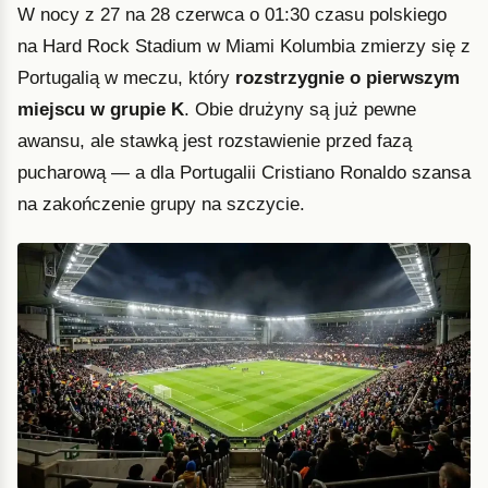
W nocy z 27 na 28 czerwca o 01:30 czasu polskiego
na Hard Rock Stadium w Miami Kolumbia zmierzy się z
Portugalią w meczu, który
rozstrzygnie o pierwszym
miejscu w grupie K
. Obie drużyny są już pewne
awansu, ale stawką jest rozstawienie przed fazą
pucharową — a dla Portugalii Cristiano Ronaldo szansa
na zakończenie grupy na szczycie.