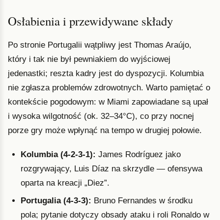
Osłabienia i przewidywane składy
Po stronie Portugalii wątpliwy jest Thomas Araújo,
który i tak nie był pewniakiem do wyjściowej
jedenastki; reszta kadry jest do dyspozycji. Kolumbia
nie zgłasza problemów zdrowotnych. Warto pamiętać o
kontekście pogodowym: w Miami zapowiadane są upał
i wysoka wilgotność (ok. 32–34°C), co przy nocnej
porze gry może wpłynąć na tempo w drugiej połowie.
Kolumbia (4-2-3-1):
James Rodríguez jako
rozgrywający, Luis Díaz na skrzydle — ofensywa
oparta na kreacji „Diez”.
Portugalia (4-3-3):
Bruno Fernandes w środku
pola; pytanie dotyczy obsady ataku i roli Ronaldo w