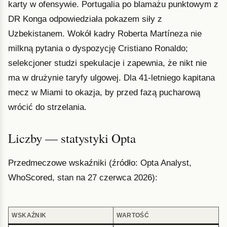
karty w ofensywie. Portugalia po blamażu punktowym z
DR Konga odpowiedziała pokazem siły z
Uzbekistanem. Wokół kadry Roberta Martíneza nie
milkną pytania o dyspozycję Cristiano Ronaldo;
selekcjoner studzi spekulacje i zapewnia, że nikt nie
ma w drużynie taryfy ulgowej. Dla 41-letniego kapitana
mecz w Miami to okazja, by przed fazą pucharową
wrócić do strzelania.
Liczby — statystyki Opta
Przedmeczowe wskaźniki (źródło: Opta Analyst,
WhoScored, stan na 27 czerwca 2026):
WSKAŹNIK
WARTOŚĆ