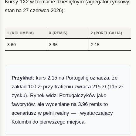
Kursy 1X2 w formacie dziesiętnym (agregator rynkowy,
stan na 27 czerwca 2026):
1 (KOLUMBIA)
X (REMIS)
2 (PORTUGALIA)
3.60
3.96
2.15
Przykład:
kurs 2.15 na Portugalię oznacza, że
zakład 100 zł przy trafieniu zwraca 215 zł (115 zł
zysku). Rynek widzi Portugalczyków jako
faworytów, ale wyceniane na 3.96 remis to
scenariusz w pełni realny — i wystarczający
Kolumbii do pierwszego miejsca.