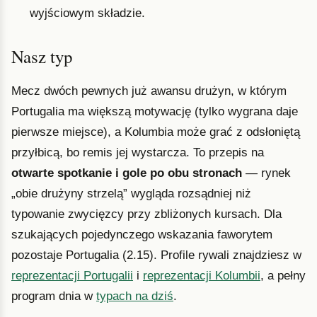
wyjściowym składzie.
Nasz typ
Mecz dwóch pewnych już awansu drużyn, w którym
Portugalia ma większą motywację (tylko wygrana daje
pierwsze miejsce), a Kolumbia może grać z odsłoniętą
przyłbicą, bo remis jej wystarcza. To przepis na
otwarte spotkanie i gole po obu stronach
— rynek
„obie drużyny strzelą” wygląda rozsądniej niż
typowanie zwycięzcy przy zbliżonych kursach. Dla
szukających pojedynczego wskazania faworytem
pozostaje Portugalia (2.15). Profile rywali znajdziesz w
reprezentacji Portugalii
i
reprezentacji Kolumbii
, a pełny
program dnia w
typach na dziś
.