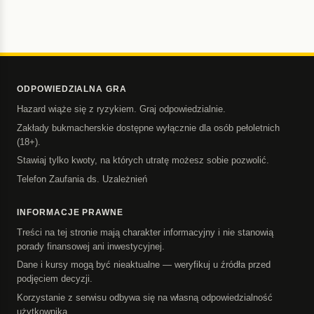
ODPOWIEDZIALNA GRA
Hazard wiąże się z ryzykiem. Graj odpowiedzialnie.
Zakłady bukmacherskie dostępne wyłącznie dla osób pełoletnich
(18+).
Stawiaj tylko kwoty, na których utratę możesz sobie pozwolić.
Telefon Zaufania ds. Uzależnień
INFORMACJE PRAWNE
Treści na tej stronie mają charakter informacyjny i nie stanowią
porady finansowej ani inwestycyjnej.
Dane i kursy mogą być nieaktualne — weryfikuj u źródła przed
podjęciem decyzji.
Korzystanie z serwisu odbywa się na własną odpowiedzialność
użytkownika.