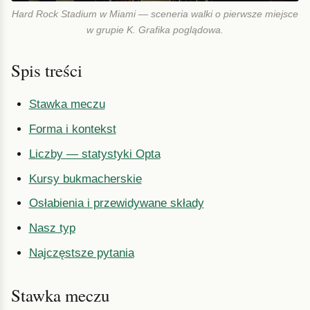
Hard Rock Stadium w Miami — sceneria walki o pierwsze miejsce
w grupie K. Grafika poglądowa.
Spis treści
Stawka meczu
Forma i kontekst
Liczby — statystyki Opta
Kursy bukmacherskie
Osłabienia i przewidywane składy
Nasz typ
Najczęstsze pytania
Stawka meczu