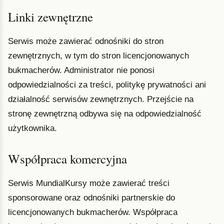
Linki zewnętrzne
Serwis może zawierać odnośniki do stron
zewnętrznych, w tym do stron licencjonowanych
bukmacherów. Administrator nie ponosi
odpowiedzialności za treści, politykę prywatności ani
działalność serwisów zewnętrznych. Przejście na
stronę zewnętrzną odbywa się na odpowiedzialność
użytkownika.
Współpraca komercyjna
Serwis MundialKursy może zawierać treści
sponsorowane oraz odnośniki partnerskie do
licencjonowanych bukmacherów. Współpraca