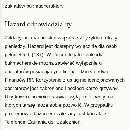
zakładów bukmacherskich.
Hazard odpowiedzialny
Zakłady bukmacherskie wiążą się z ryzykiem utraty
pieniędzy. Hazard jest dostępny wyłącznie dla osób
pełnoletnich (18+). W Polsce legalne zakłady
bukmacherskie można zawierać wyłącznie u
operatorów posiadających licencję Ministerstwa
Finansów RP. Korzystanie z usług nielicencjonowanych
operatorów jest zabronione i podlega karze grzywny.
Użytkownik powinien stawiać wyłącznie kwoty, na
których utratę może sobie pozwolić. W przypadku
problemów z hazardem zalecany jest kontakt z
Telefonem Zaufania ds. Uzależnień.