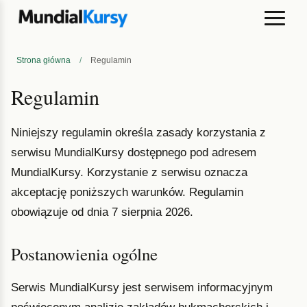
Strona główna
/
Regulamin
Regulamin
Niniejszy regulamin określa zasady korzystania z
serwisu MundialKursy dostępnego pod adresem
MundialKursy. Korzystanie z serwisu oznacza
akceptację poniższych warunków. Regulamin
obowiązuje od dnia 7 sierpnia 2026.
Postanowienia ogólne
Serwis MundialKursy jest serwisem informacyjnym